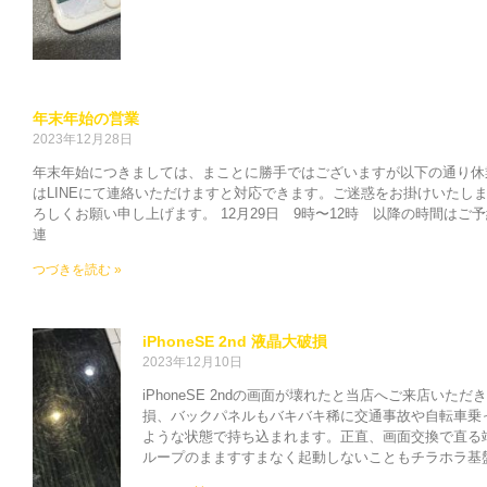
年末年始の営業
2023年12月28日
年末年始につきましては、まことに勝手ではございますが以下の通り休
はLINEにて連絡いただけますと対応できます。ご迷惑をお掛けいたし
ろしくお願い申し上げます。 12月29日 9時〜12時 以降の時間はご予
連
つづきを読む »
iPhoneSE 2nd 液晶大破損
2023年12月10日
iPhoneSE 2ndの画面が壊れたと当店へご来店い
損、バックパネルもバキバキ稀に交通事故や自転車乗
ような状態で持ち込まれます。正直、画面交換で直る
ループのまますすまなく起動しないこともチラホラ基