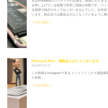
先日iPhone6sのバッテリーの交換をご依頼いただ
を押し上げている状態で非常に危険な状態です。バッ
る形跡で純正のモノではございませんでした。社外品
います。純正品では最近は少なくなっているように感
つづきを読む »
iPhone15 Plus 買取ありがとうございます
2024年5月1日
この投稿をInstagramで見る ドットフィックス滋賀南草津店
た投稿
つづきを読む »