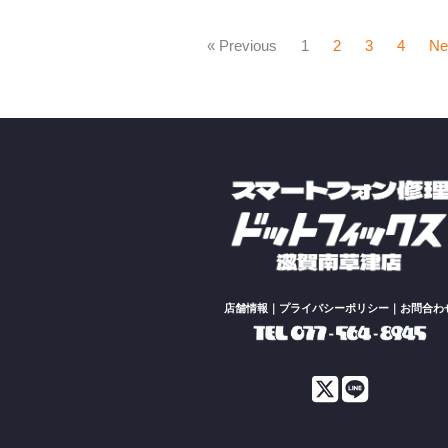
« Previous
1
2
3
4
Ne
店舗情報
｜
プライバシーポリシー
｜
お問合わ