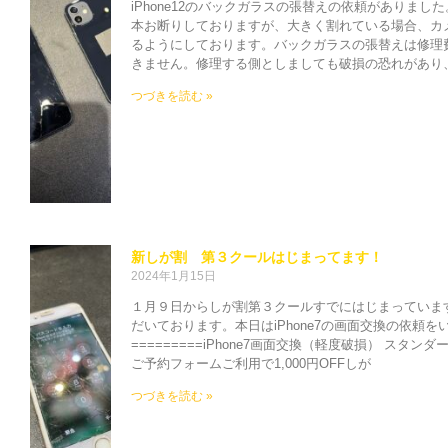
iPhone12のバックガラスの張替えの依頼がありま
本お断りしておりますが、大きく割れている場合、カ
るようにしております。バックガラスの張替えは修理
きません。修理する側としましても破損の恐れがあり
つづきを読む »
新しが割 第３クールはじまってます！
2024年1月15日
１月９日からしが割第３クールすでにはじまっていま
だいております。本日はiPhone7の画面交換の依頼を
=========iPhone7画面交換（軽度破損） スタンダード
ご予約フォームご利用で1,000円OFFしが
つづきを読む »