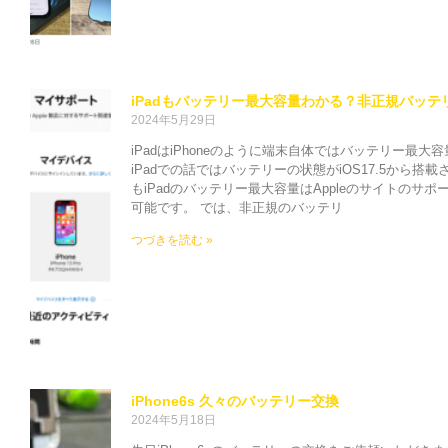
iPadもバッテリー最大容量わかる？非正規バッテ
2024年5月29日
iPadはiPhoneのように端末自体ではバッテリー最
iPadでの話ではバッテリーの状態がiOS17.5から搭
もiPadのバッテリー最大容量はAppleのサイトのサ
可能です。 では、非正規のバッテリ
つづきを読む »
iPhone6s 久々のバッテリー交換
2024年5月18日