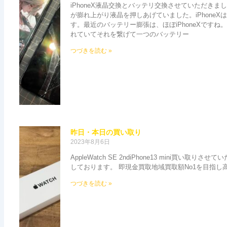
iPhoneX液晶交換とバッテリ交換させていただき
が膨れ上がり液晶を押しあげていました。iPhone
す。最近のバッテリー膨張は、ほぼiPhoneXですね。
れていてそれを繋げて一つのバッテリー
つづきを読む »
昨日・本日の買い取り
2023年8月6日
AppleWatch SE 2ndiPhone13 mini買い
しております。 即現金買取地域買取額No1を目指し
つづきを読む »