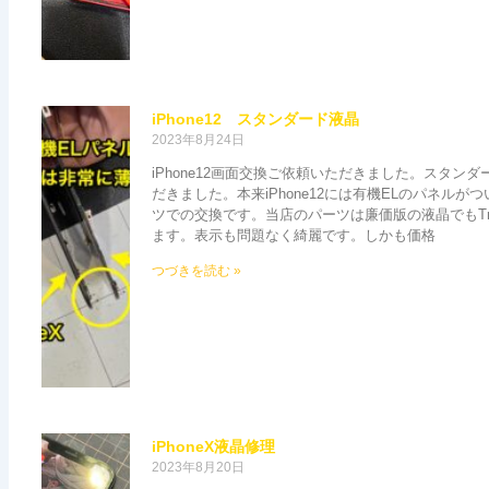
iPhone12 スタンダード液晶
2023年8月24日
iPhone12画面交換ご依頼いただきました。スタン
だきました。本来iPhone12には有機ELのパネル
ツでの交換です。当店のパーツは廉価版の液晶でもTru
ます。表示も問題なく綺麗です。しかも価格
つづきを読む »
iPhoneX液晶修理
2023年8月20日