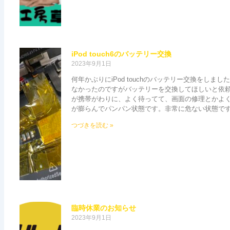
iPod touch6のバッテリー交換
2023年9月1日
何年かぶりにiPod touchのバッテリー交換をしまし
なかったのですがバッテリーを交換してほしいと依
が携帯がわりに、よく待ってて、画面の修理とかよく
が膨らんでパンパン状態です。非常に危ない状態で
つづきを読む »
臨時休業のお知らせ
2023年9月1日