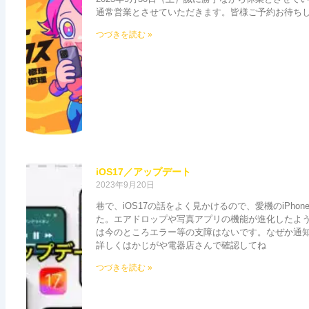
通常営業とさせていただきます。皆様ご予約お待ち
つづきを読む »
iOS17／アップデート
2023年9月20日
巷で、iOS17の話をよく見かけるので、愛機のiPhon
た。エアドロップや写真アプリの機能が進化したようで
は今のところエラー等の支障はないです。なぜか通
詳しくはかじがや電器店さんで確認してね
つづきを読む »