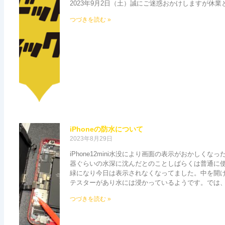
2023年9月2日（土）誠にご迷惑おかけしますが休業
つづきを読む »
iPhoneの防水について
2023年8月29日
iPhone12mini水没により画面の表示がおかしく
器ぐらいの水深に沈んだとのことしばらくは普通に
緑になり今日は表示されなくなってました。中を開
テスターがあり水には浸かっているようです。では
つづきを読む »