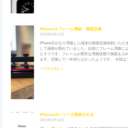
iPhone11フレーム湾曲 画面交換
2023年9月17日
iPhone11かなり湾曲した端末の画面交換依頼いた
して画面が割れていました。以前にフレーム湾曲に
たそうです。フレームが異常な湾曲状態で画面を入
ます。交換して一年持たなかったようです。 今回は
つづきを読む »
iPhone15シリーズ発表される
2023年9月13日